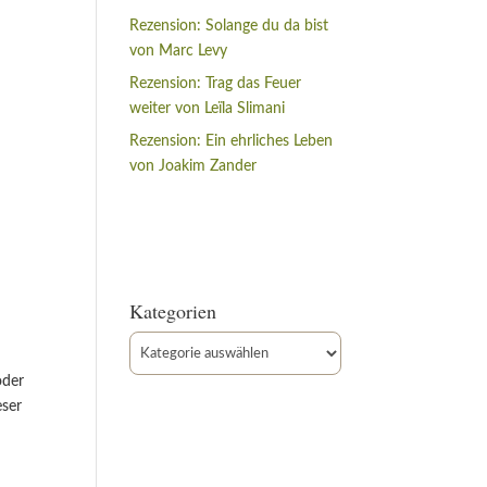
Rezension: Solange du da bist
von Marc Levy
Rezension: Trag das Feuer
weiter von Leïla Slimani
Rezension: Ein ehrliches Leben
von Joakim Zander
Kategorien
Kategorien
oder
eser