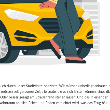
als ich durch unser Stadtviertel spazierte. Wir müssen unbedingt anbauen 
üssen seit geraumer Zeit alle Leute, die es sich leisten können, eines di
Oder besser gesagt am Straßenrand stehen lassen. Und das in einer der
hnraum an allen Ecken und Enden verdichtet wird, was das Zeug hält.