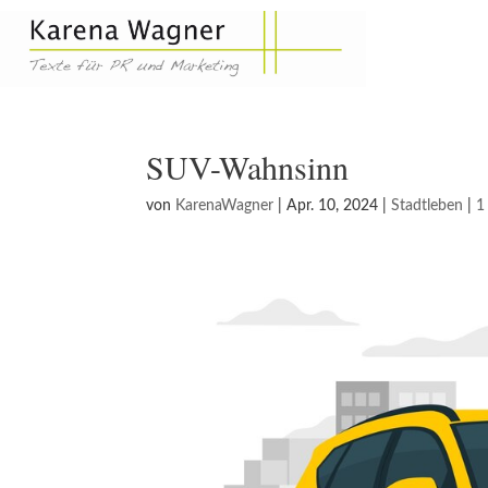
SUV-Wahnsinn
von
KarenaWagner
|
Apr. 10, 2024
|
Stadtleben
|
1