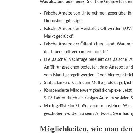
Was also sind aus meiner Sicht die Gründe für de
Falsche Anreize von Unternehmen gegenüber ihr
Limousinen günstiger.
Falsche Anreize der Hersteller: Oft werden SUVs
Markt gedrückt“.
Falsche Anreize der Öffentlichen Hand: Warum i
der Innenstadt verbannen möchte?
Die „falsche“ Nachfrage befeuert das „falsche
Anführungszeichen bedeuten, dass Angebot und Na
vom Markt geregelt werden. Doch hier ergibt sic
Statusdenken: Nach dem Motto groß ist geil, ich 
Kompensierte Minderwertigkeitskomplexe: Jetzt w
SUV-Fahrer durch ein riesiges Auto im sozialen S
Machtgelüste im Straßenverkehr ausleben: Wie o
geschoben worden zu sein? Antwort: Sehr häufig
Möglichkeiten, wie man de