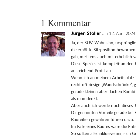
1 Kommentar
Jürgen Stoller
am 12. April 202
Ja, der SUV-Wahnsinn, ursprüngli
die erhöhte Sitzposition beworben,
gab, meistens auch mit erheblich 
Diese Spezies ist komplett an den 
ausreichend Profit ab.
Wenn ich an meinem Arbeitsplatz i
recht oft riesige „Wandschränke“,
gerade kleinen aber flachen Kombi 
als man denkt.
Aber auch ich werde noch dieses J
Dir genannten Vorteile gerade bei
Baureihen gewähren führen dazu.
Im Falle eines Kaufes wäre die Ent
So sollten alle, inklusive mir, si