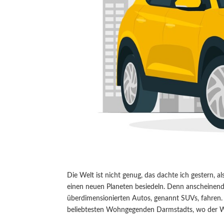
Die Welt ist nicht genug, das dachte ich gestern, 
einen neuen Planeten besiedeln. Denn anscheinend m
überdimensionierten Autos, genannt SUVs, fahren. 
beliebtesten Wohngegenden Darmstadts, wo der Wo