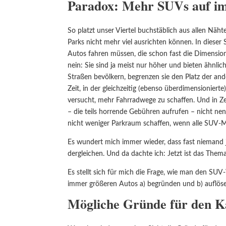
Paradox: Mehr SUVs auf i
So platzt unser Viertel buchstäblich aus allen N
Parks nicht mehr viel ausrichten können. In dieser
Autos fahren müssen, die schon fast die Dimensi
nein: Sie sind ja meist nur höher und bieten ähnli
Straßen bevölkern, begrenzen sie den Platz der an
Zeit, in der gleichzeitig (ebenso überdimensioniert
versucht, mehr Fahrradwege zu schaffen. Und in Z
– die teils horrende Gebühren aufrufen – nicht n
nicht weniger Parkraum schaffen, wenn alle SUV-Mo
Es wundert mich immer wieder, dass fast niemand 
dergleichen. Und da dachte ich: Jetzt ist das Thema 
Es stellt sich für mich die Frage, wie man den SU
immer größeren Autos a) begründen und b) auflös
Mögliche Gründe für den 