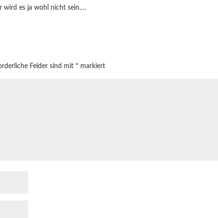
 wird es ja wohl nicht sein….
orderliche Felder sind mit
*
markiert