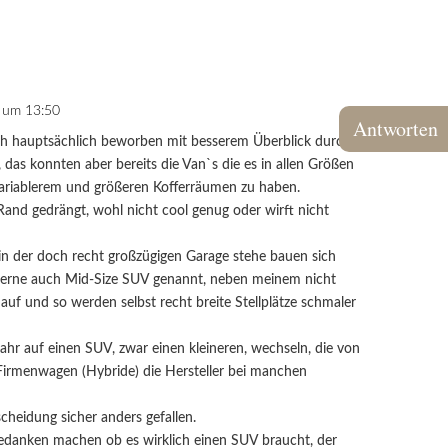
4 um 13:50
Antworten
ch hauptsächlich beworben mit besserem Überblick durch
 das konnten aber bereits die Van`s die es in allen Größen
variablerem und größeren Kofferräumen zu haben.
Rand gedrängt, wohl nicht cool genug oder wirft nicht
n der doch recht großzügigen Garage stehe bauen sich
 gerne auch Mid-Size SUV genannt, neben meinem nicht
auf und so werden selbst recht breite Stellplätze schmaler
ahr auf einen SUV, zwar einen kleineren, wechseln, die von
 Firmenwagen (Hybride) die Hersteller bei manchen
scheidung sicher anders gefallen.
ch Gedanken machen ob es wirklich einen SUV braucht, der