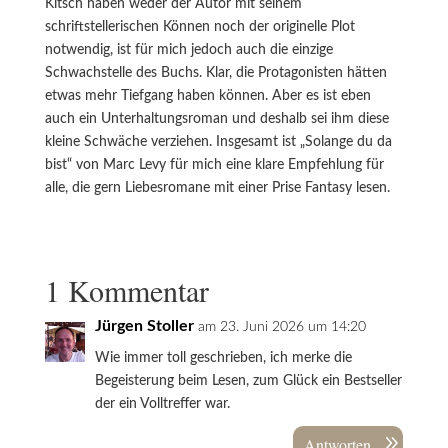
Kitsch haben weder der Autor mit seinem
schriftstellerischen Können noch der originelle Plot
notwendig, ist für mich jedoch auch die einzige
Schwachstelle des Buchs. Klar, die Protagonisten hätten
etwas mehr Tiefgang haben können. Aber es ist eben
auch ein Unterhaltungsroman und deshalb sei ihm diese
kleine Schwäche verziehen. Insgesamt ist „Solange du da
bist“ von Marc Levy für mich eine klare Empfehlung für
alle, die gern Liebesromane mit einer Prise Fantasy lesen.
1 Kommentar
Jürgen Stoller
am 23. Juni 2026 um 14:20
Wie immer toll geschrieben, ich merke die
Begeisterung beim Lesen, zum Glück ein Bestseller
der ein Volltreffer war.
Antworten