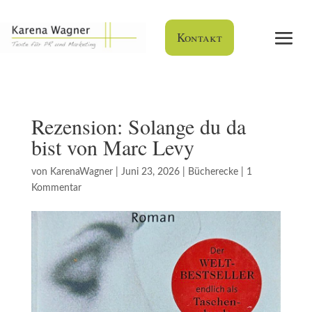
Kontakt
Rezension: Solange du da
bist von Marc Levy
von
KarenaWagner
|
Juni 23, 2026
|
Bücherecke
|
1
Kommentar