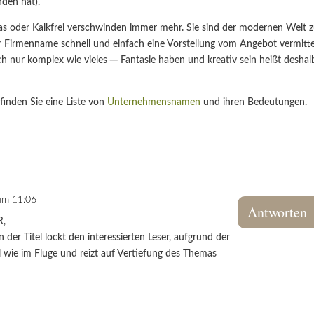
nden hat).
s oder Kalkfrei verschwinden immer mehr. Sie sind der modernen Welt 
 der Firmenname schnell und einfach eine Vorstellung vom Angebot vermitte
ach nur komplex wie vieles ─ Fantasie haben und kreativ sein heißt deshal
finden Sie eine Liste von
Unternehmensnamen
und ihren Bedeutungen.
 um 11:06
Antworten
R,
n der Titel lockt den interessierten Leser, aufgrund der
el wie im Fluge und reizt auf Vertiefung des Themas