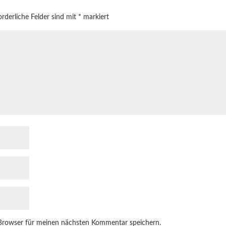
orderliche Felder sind mit
*
markiert
Browser für meinen nächsten Kommentar speichern.