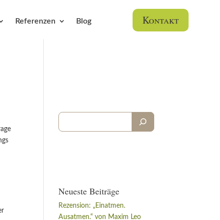
Kontakt
Referenzen
Blog
rage
ngs
Neueste Beiträge
Rezension: „Einatmen.
er
Ausatmen.“ von Maxim Leo