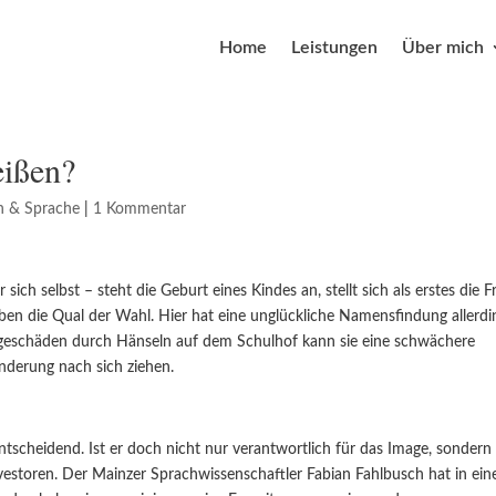
Home
Leistungen
Über mich
eißen?
n & Sprache
|
1 Kommentar
ch selbst – steht die Geburt eines Kindes an, stellt sich als erstes die F
die Qual der Wahl. Hier hat eine unglückliche Namensfindung allerdi
ageschäden durch Hänseln auf dem Schulhof kann sie eine schwächere
nderung nach sich ziehen.
tscheidend. Ist er doch nicht nur verantwortlich für das Image, sondern
vestoren. Der Mainzer Sprachwissenschaftler Fabian Fahlbusch hat in ein