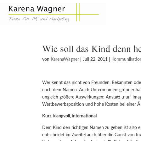
Wie soll das Kind denn h
von
KarenaWagner
|
Juli 22, 2011
|
Kommunikatio
Wer kennt das nicht von Freunden, Bekannten oder si
nach dem Namen. Auch Unternehmensgründer haben 
ungleich größere Auswirkungen: Anstatt „nur“ Im
Wettbewerbsposition und hohe Kosten bei einer Ä
Kurz, klangvoll, international
Dem Kind den richtigen Namen zu geben ist also en
entscheidet im Zweifel auch über die Gunst von In