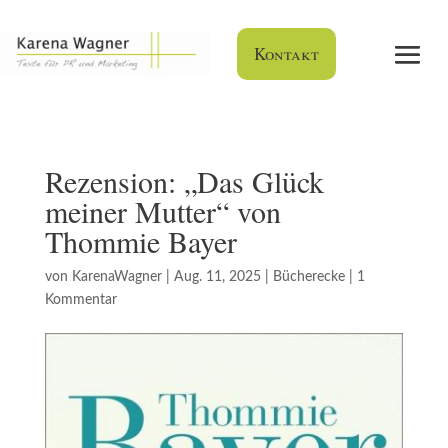
Kontakt
Rezension: „Das Glück
meiner Mutter“ von
Thommie Bayer
von
KarenaWagner
|
Aug. 11, 2025
|
Bücherecke
|
1
Kommentar