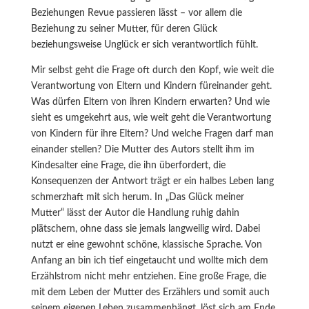
Beziehungen Revue passieren lässt – vor allem die
Beziehung zu seiner Mutter, für deren Glück
beziehungsweise Unglück er sich verantwortlich fühlt.
Mir selbst geht die Frage oft durch den Kopf, wie weit die
Verantwortung von Eltern und Kindern füreinander geht.
Was dürfen Eltern von ihren Kindern erwarten? Und wie
sieht es umgekehrt aus, wie weit geht die Verantwortung
von Kindern für ihre Eltern? Und welche Fragen darf man
einander stellen? Die Mutter des Autors stellt ihm im
Kindesalter eine Frage, die ihn überfordert, die
Konsequenzen der Antwort trägt er ein halbes Leben lang
schmerzhaft mit sich herum. In „Das Glück meiner
Mutter“ lässt der Autor die Handlung ruhig dahin
plätschern, ohne dass sie jemals langweilig wird. Dabei
nutzt er eine gewohnt schöne, klassische Sprache. Von
Anfang an bin ich tief eingetaucht und wollte mich dem
Erzählstrom nicht mehr entziehen. Eine große Frage, die
mit dem Leben der Mutter des Erzählers und somit auch
seinem eigenen Leben zusammenhängt, löst sich am Ende