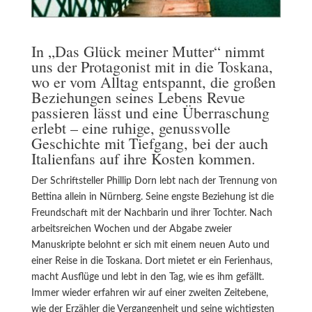
In „Das Glück meiner Mutter“ nimmt
uns der Protagonist mit in die Toskana,
wo er vom Alltag entspannt, die großen
Beziehungen seines Lebens Revue
passieren lässt und eine Überraschung
erlebt – eine ruhige, genussvolle
Geschichte mit Tiefgang, bei der auch
Italienfans auf ihre Kosten kommen.
Der Schriftsteller Phillip Dorn lebt nach der Trennung von
Bettina allein in Nürnberg. Seine engste Beziehung ist die
Freundschaft mit der Nachbarin und ihrer Tochter. Nach
arbeitsreichen Wochen und der Abgabe zweier
Manuskripte belohnt er sich mit einem neuen Auto und
einer Reise in die Toskana. Dort mietet er ein Ferienhaus,
macht Ausflüge und lebt in den Tag, wie es ihm gefällt.
Immer wieder erfahren wir auf einer zweiten Zeitebene,
wie der Erzähler die Vergangenheit und seine wichtigsten