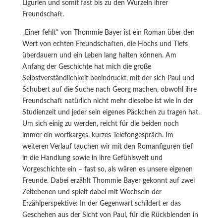
Ligurien und somit fast bis zu den Wurzeln ihrer
Freundschaft.
„Einer fehlt“ von Thommie Bayer ist ein Roman über den
Wert von echten Freundschaften, die Hochs und Tiefs
überdauern und ein Leben lang halten können. Am
Anfang der Geschichte hat mich die große
Selbstverständlichkeit beeindruckt, mit der sich Paul und
Schubert auf die Suche nach Georg machen, obwohl ihre
Freundschaft natürlich nicht mehr dieselbe ist wie in der
Studienzeit und jeder sein eigenes Päckchen zu tragen hat.
Um sich einig zu werden, reicht für die beiden noch
immer ein wortkarges, kurzes Telefongespräch. Im
weiteren Verlauf tauchen wir mit den Romanfiguren tief
in die Handlung sowie in ihre Gefühlswelt und
Vorgeschichte ein – fast so, als wären es unsere eigenen
Freunde. Dabei erzählt Thommie Bayer gekonnt auf zwei
Zeitebenen und spielt dabei mit Wechseln der
Erzählperspektive: In der Gegenwart schildert er das
Geschehen aus der Sicht von Paul, für die Rückblenden in