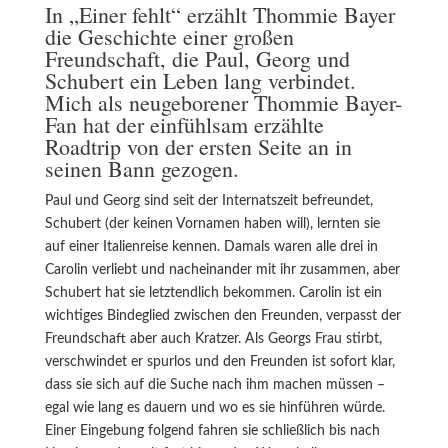
In „Einer fehlt“ erzählt Thommie Bayer
die Geschichte einer großen
Freundschaft, die Paul, Georg und
Schubert ein Leben lang verbindet.
Mich als neugeborener Thommie Bayer-
Fan hat der einfühlsam erzählte
Roadtrip von der ersten Seite an in
seinen Bann gezogen.
Paul und Georg sind seit der Internatszeit befreundet,
Schubert (der keinen Vornamen haben will), lernten sie
auf einer Italienreise kennen. Damals waren alle drei in
Carolin verliebt und nacheinander mit ihr zusammen, aber
Schubert hat sie letztendlich bekommen. Carolin ist ein
wichtiges Bindeglied zwischen den Freunden, verpasst der
Freundschaft aber auch Kratzer. Als Georgs Frau stirbt,
verschwindet er spurlos und den Freunden ist sofort klar,
dass sie sich auf die Suche nach ihm machen müssen –
egal wie lang es dauern und wo es sie hinführen würde.
Einer Eingebung folgend fahren sie schließlich bis nach