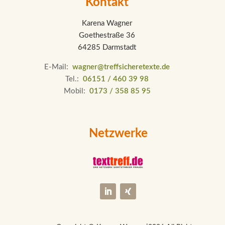
Kontakt
Karena Wagner
Goethestraße 36
64285 Darmstadt
E-Mail:
wagner@treffsicheretexte.de
Tel.:
06151 / 460 39 98
Mobil:
0173 / 358 85 95
Netzwerke