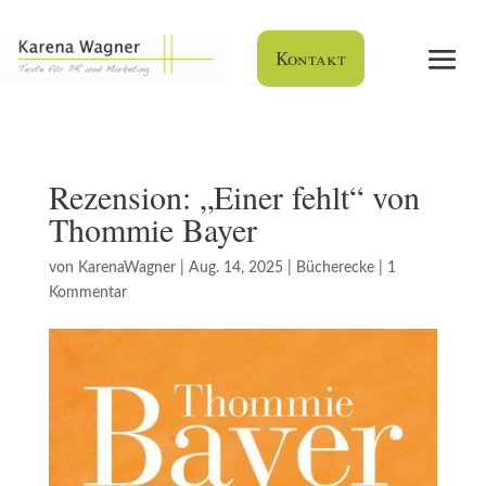
Kontakt
Rezension: „Einer fehlt“ von
Thommie Bayer
von
KarenaWagner
|
Aug. 14, 2025
|
Bücherecke
|
1
Kommentar