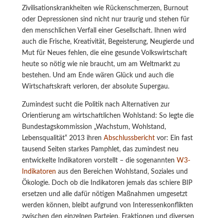
Zivilisationskrankheiten wie Rückenschmerzen, Burnout
oder Depressionen sind nicht nur traurig und stehen für
den menschlichen Verfall einer Gesellschaft. Ihnen wird
auch die Frische, Kreativität, Begeisterung, Neugierde und
Mut für Neues fehlen, die eine gesunde Volkswirtschaft
heute so nötig wie nie braucht, um am Weltmarkt zu
bestehen. Und am Ende wären Glück und auch die
Wirtschaftskraft verloren, der absolute Supergau.
Zumindest sucht die Politik nach Alternativen zur
Orientierung am wirtschaftlichen Wohlstand: So legte die
Bundestagskommission „Wachstum, Wohlstand,
Lebensqualität“ 2013 ihren
Abschlussbericht
vor: Ein fast
tausend Seiten starkes Pamphlet, das zumindest neu
entwickelte Indikatoren vorstellt – die sogenannten
W3-
Indikatoren
aus den Bereichen Wohlstand, Soziales und
Ökologie. Doch ob die Indikatoren jemals das schiere BIP
ersetzen und alle dafür nötigen Maßnahmen umgesetzt
werden können, bleibt aufgrund von Interessenkonflikten
zwischen den einzelnen Parteien, Fraktionen und diversen