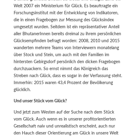
Welt 2007 ein Ministerium für Glück. Es beauftragte ein
Forschungsinstitut mit der Entwicklung von Indikatoren,
die in einen Fragebogen zur Messung des Glücksindex
umgesetzt wurden. Seitdem ist ein repräsentativer Anteil
aller BhutanerInnen bereits dreimal zu ihrem persönlichen
Glücksempfinden befragt worden: 2008, 2010 und 2015
wanderten mehrere Teams von Interviewern monatelang
über Stock und Stein, um auch mit den Familien im
hintersten Gebirgsdorf persönlich den dicken Fragebogen
durchzuackern. So ernst nimmt das Königreich das
Streben nach Glück, dass es sogar in der Verfassung steht.
Immerhin: 2015 waren 43,4 Prozent der Bevölkerung
glücklich.
Und unser Stück vom Glück?
Und jetzt zum Westen auf der Suche nach dem Stück
vom Glück. Auch wenn es in unserer profitorientierten
Gesellschaft naiv und unrealistisch erscheint, auch nur
den Hauch dieser Orientierung am Glück in unsere Welt