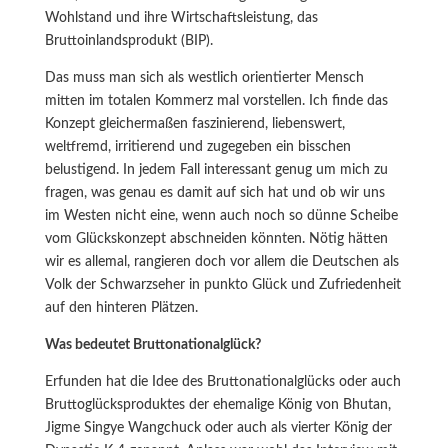
Wohlstand und ihre Wirtschaftsleistung, das
Bruttoinlandsprodukt (BIP).
Das muss man sich als westlich orientierter Mensch
mitten im totalen Kommerz mal vorstellen. Ich finde das
Konzept gleichermaßen faszinierend, liebenswert,
weltfremd, irritierend und zugegeben ein bisschen
belustigend. In jedem Fall interessant genug um mich zu
fragen, was genau es damit auf sich hat und ob wir uns
im Westen nicht eine, wenn auch noch so dünne Scheibe
vom Glückskonzept abschneiden könnten. Nötig hätten
wir es allemal, rangieren doch vor allem die Deutschen als
Volk der Schwarzseher in punkto Glück und Zufriedenheit
auf den hinteren Plätzen.
Was bedeutet Bruttonationalglück?
Erfunden hat die Idee des Bruttonationalglücks oder auch
Bruttoglücksproduktes der ehemalige König von Bhutan,
Jigme Singye Wangchuck oder auch als vierter König der