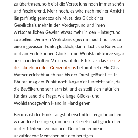
zu übertragen, so bleibt die Vorstellung noch immer schön
und faszinierend. Mehr noch, es wird nach meiner Ansicht
längerfristig geradezu ein Muss, das Glück einer
Gesellschaft mehr in den Vordergrund und ihren
wirtschaftlichen Gewinn etwas mehr in den Hintergrund
zu stellen. Denn ein Wohlstandsgewinn macht nur bis zu
einem gewissen Punkt glücklich, dann flacht die Kurve ab
und am Ende können Glücks- und Wohlstandskurve sogar
auseinanderdriften. Vielen wird der Effekt als das
Gesetz
des abnehmenden Grenznutzens
bekannt sein: Ein Glas
Wasser erfrischt auch nur, bis der Durst gelöscht ist. In
Bhutan mag der Punkt noch lange nicht erreicht sein, da
die Bevölkerung sehr arm ist, und es stellt sich natürlich
für das Land die Frage, wie lange Glücks- und
Wohlstandsgewinn Hand in Hand gehen.
Bei uns ist der Punkt längst überschritten, ergo brauchen
wir andere Lösungen, um unsere Gesellschaft glücklicher
und zufriedener zu machen. Denn immer mehr
unzufriedene Menschen mit den heutigen