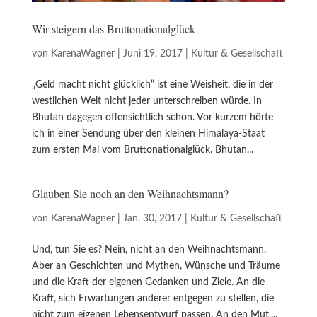
Wir steigern das Bruttonationalglück
von
KarenaWagner
|
Juni 19, 2017
|
Kultur & Gesellschaft
„Geld macht nicht glücklich“ ist eine Weisheit, die in der
westlichen Welt nicht jeder unterschreiben würde. In
Bhutan dagegen offensichtlich schon. Vor kurzem hörte
ich in einer Sendung über den kleinen Himalaya-Staat
zum ersten Mal vom Bruttonationalglück. Bhutan...
Glauben Sie noch an den Weihnachtsmann?
von
KarenaWagner
|
Jan. 30, 2017
|
Kultur & Gesellschaft
Und, tun Sie es? Nein, nicht an den Weihnachtsmann.
Aber an Geschichten und Mythen, Wünsche und Träume
und die Kraft der eigenen Gedanken und Ziele. An die
Kraft, sich Erwartungen anderer entgegen zu stellen, die
nicht zum eigenen Lebensentwurf passen. An den Mut,...