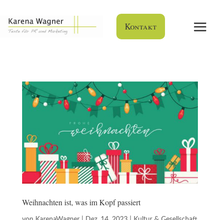
Kontakt
Weihnachten ist, was im Kopf passiert
von
KarenaWagner
|
Dez. 14, 2023
|
Kultur & Gesellschaft