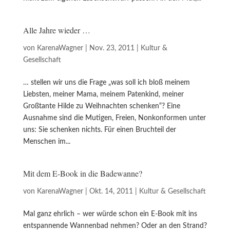
Alle Jahre wieder …
von
KarenaWagner
|
Nov. 23, 2011
|
Kultur &
Gesellschaft
… stellen wir uns die Frage „was soll ich bloß meinem
Liebsten, meiner Mama, meinem Patenkind, meiner
Großtante Hilde zu Weihnachten schenken“? Eine
Ausnahme sind die Mutigen, Freien, Nonkonformen unter
uns: Sie schenken nichts. Für einen Bruchteil der
Menschen im...
Mit dem E-Book in die Badewanne?
von
KarenaWagner
|
Okt. 14, 2011
|
Kultur & Gesellschaft
Mal ganz ehrlich – wer würde schon ein E-Book mit ins
entspannende Wannenbad nehmen? Oder an den Strand?