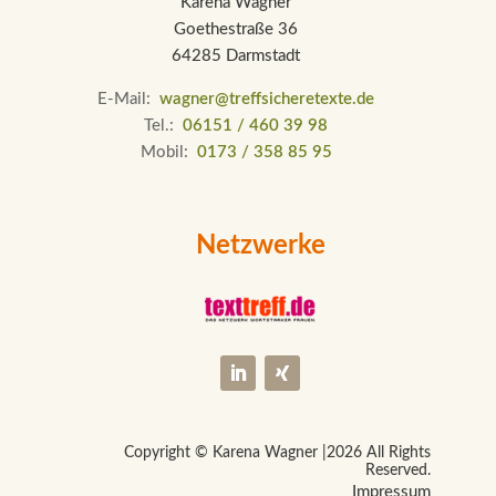
Karena Wagner
Goethestraße 36
64285 Darmstadt
E-Mail:
wagner@treffsicheretexte.de
Tel.:
06151 / 460 39 98
Mobil:
0173 / 358 85 95
Netzwerke
Copyright © Karena Wagner |
2026 All Rights
Reserved.
Impressum